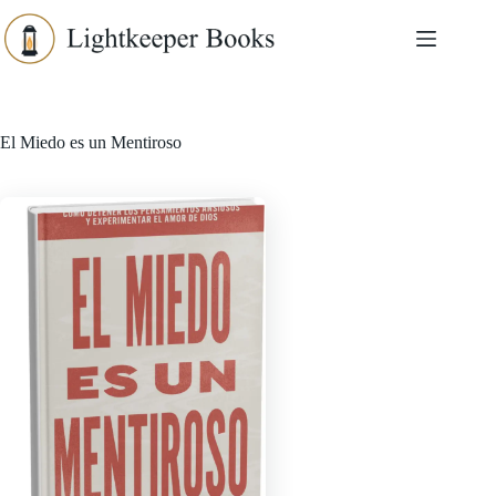
Skip
to
content
El Miedo es un Mentiroso