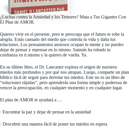
¿Luchas contra la Ansiedad y los Temores? Mata a Tus Gigantes Con
El Plan de AMOR.
Quieres vivir en el presente, pero te preocupa que el futuro te robe la
alegría. Estás cansado del miedo que controla tu vida y daña tus
relaciones. Los pensamientos ansiosos ocupan tu mente y no puedes
dejar de pensar y repensar en lo mismo. Satanás ha robado tu
confianza en ti mismo y la quieres de vuelta. Ya.
En su último libro, el Dr. Lancaster explora el origen de nuestros
miedos más profundos y por qué nos atrapan. Luego, comparte un plan
bíblico fácil de seguir para derrotar tus miedos. Este no es un libro de
“soluciones rápidas”, pero aprenderás una forma simple y poderosa de
vencer la preocupación, en cualquier momento y en cualquier lugar.
El plan de AMOR te ayudará a …
· Encontrar la paz y dejar de pensar en la ansiedad
· Descubrir una manera fácil de poner tus miedos en espera