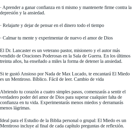
· Aprender a ganar confianza en ti mismo y mantenerte firme contra la
depresión y la ansiedad.
· Relajarte y dejar de pensar en el dinero todo el tiempo
· Calmar tu mente y experimentar de nuevo el amor de Dios
El Dr. Lancaster es un veterano pastor, misionero y el autor más
vendido de Oraciones Poderosas en la Sala de Guerra. En los últimos
treinta años, ha enseñado a miles la forma de detener la ansiedad.
Si te gustó Ansioso por Nada de Max Lucado, te encantará El Miedo
es un Mentiroso. Bíblico. Fácil de leer. Cambio de vida
Abriendo tu corazón a cuatro simples pasos, comenzarás a sentir el
verdadero poder del amor de Dios para superar cualquier falta de
confianza en tu vida. Experimentarás menos miedos y derramarás
menos lágrimas.
Ideal para el Estudio de la Biblia personal o grupal: El Miedo es un
Mentiroso incluye al final de cada capítulo preguntas de reflexión.