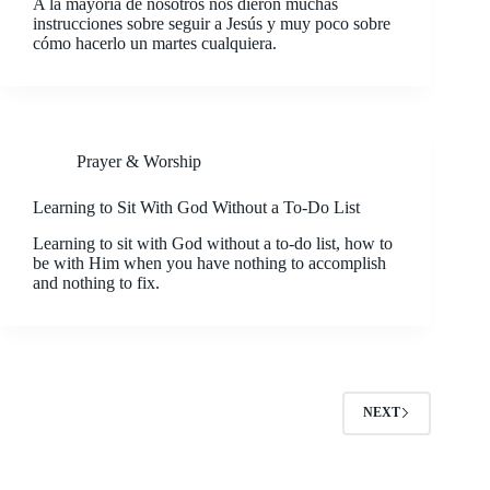
A la mayoría de nosotros nos dieron muchas
instrucciones sobre seguir a Jesús y muy poco sobre
cómo hacerlo un martes cualquiera.
Prayer & Worship
Learning to Sit With God Without a To-Do List
Learning to sit with God without a to-do list, how to
be with Him when you have nothing to accomplish
and nothing to fix.
NEXT