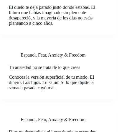
El duelo te deja parado justo donde estabas. El
futuro que habías imaginado simplemente
desapareció, y la mayoría de los días no estás
planeando a cinco años.
Espanol
,
Fear, Anxiety & Freedom
Tu ansiedad no se trata de lo que crees
Conoces la versión superficial de tu miedo. El
dinero. Los hijos. Tu salud. Si lo que dijiste la
semana pasada cayó mal.
Espanol
,
Fear, Anxiety & Freedom
Dios no desperdicia el lugar donde te escondes