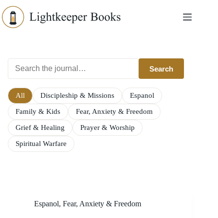
Skip
to
content
Search
All
Discipleship & Missions
Espanol
Family & Kids
Fear, Anxiety & Freedom
Grief & Healing
Prayer & Worship
Spiritual Warfare
Espanol
,
Fear, Anxiety & Freedom