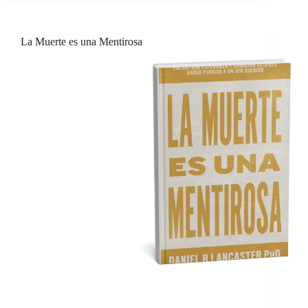
seem impossible. Death is a Liar…
La Muerte es una Mentirosa