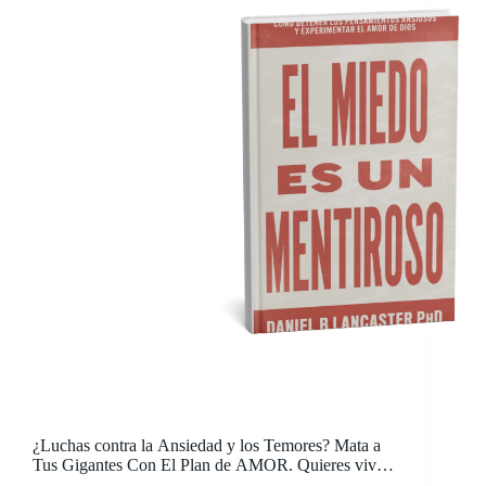
¿Luchas contra la Ansiedad y los Temores? Mata a
Tus Gigantes Con El Plan de AMOR. Quieres vivir
en el presente, pero te preocupa que el futuro te robe