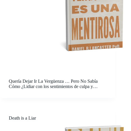
Quería Dejar Ir La Vergüenza … Pero No Sabía
Cómo ¿Lidiar con los sentimientos de culpa y
vergüenza está tiñendo cada parte de tu vida? ¿Dejar
ir la vergüenza y el miedo parece un sueño
imposible? ¿Estás tratando de ayudar…
Death is a Liar