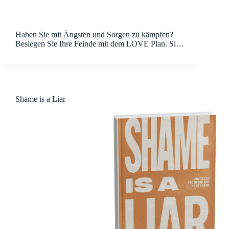
Haben Sie mit Ängsten und Sorgen zu kämpfen?
Besiegen Sie Ihre Feinde mit dem LOVE Plan. Sie
möchten in der Gegenwart leben, aber
Zukunftsängste rauben Ihnen die Freude. Sie sind es
leid, dass die Angst Ihr Leben kontrolliert und
Beziehungen…
Shame is a Liar