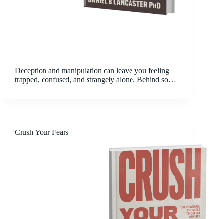
Deception and manipulation can leave you feeling
trapped, confused, and strangely alone. Behind so
much of it stands the original deceiver — the enemy
who has perfected the art of lies to keep you off
balance. His tactics seep into…
Crush Your Fears