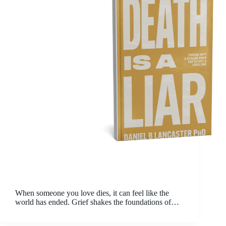
When someone you love dies, it can feel like the
world has ended. Grief shakes the foundations of
faith — God’s love and power suddenly feel
uncertain, church feels strange, and even prayer can