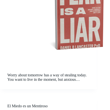
Worry about tomorrow has a way of stealing today.
You want to live in the moment, but anxious
thoughts keep circling — about the future, about
what others think, about things outside your control.
Over time, fear starts pulling the…
El Miedo es un Mentiroso